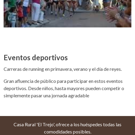
Eventos deportivos
Carreras de running en primavera, verano y el día de reyes.
Gran afluencia de público para participar en estos eventos
deportivos. Desde niños, hasta mayores pueden competir o
simplemente pasar una jornada agradable
Casa Rural 'El Trejo', ofrece a los huéspedes todas las
comodidades posibles.