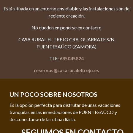
Está situada en un entorno envidiable y las instalaciones son de
reciente creación.
No dueden en ponerse en contacto
CASA RURAL EL TREJO CRA. GUARRATE S/N
FUENTESAÚCO (ZAMORA)
TLF:
685045824
reservas@casaruraleltrejo.es
UN POCO SOBRE NOSOTROS
Es la opción perfecta para disfrutar de unas vacaciones
tranquilas en las inmediaciones de FUENTESAÚCO y
desconectarse de la rutina diaria.
SEGUIMOS EN CONTACTO