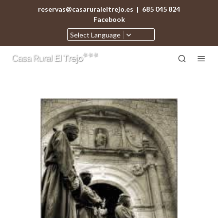
reservas@casaruraleltrejo.es
|
685 045 824
Facebook
Select Language