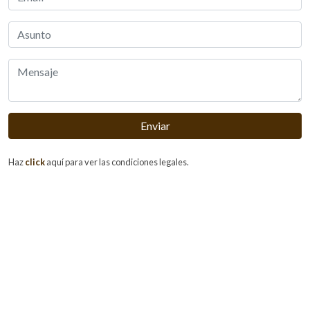
Enviar
Haz
click
aquí para ver las condiciones legales.