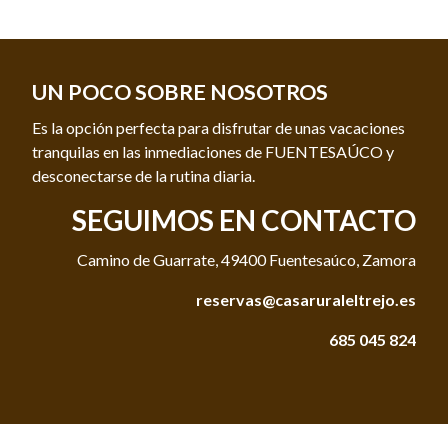
UN POCO SOBRE NOSOTROS
Es la opción perfecta para disfrutar de unas vacaciones
tranquilas en las inmediaciones de FUENTESAÚCO y
desconectarse de la rutina diaria.
SEGUIMOS EN CONTACTO
Camino de Guarrate, 49400 Fuentesaúco, Zamora
reservas@casaruraleltrejo.es
685 045 824