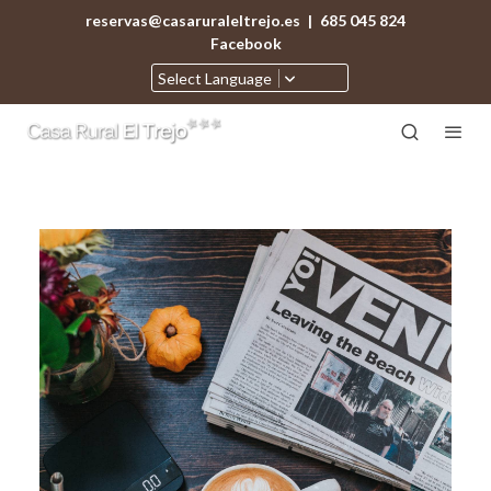
reservas@casaruraleltrejo.es
|
685 045 824
Facebook
Select Language